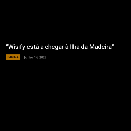
“Wisify está a chegar à Ilha da Madeira”
GINGA
Julho 14, 2025