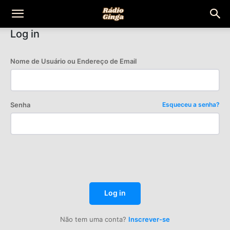
Rádio
Log in
Ginga
Nome de Usuário ou Endereço de Email
Senha
Esqueceu a senha?
Log in
Não tem uma conta?
Inscrever-se