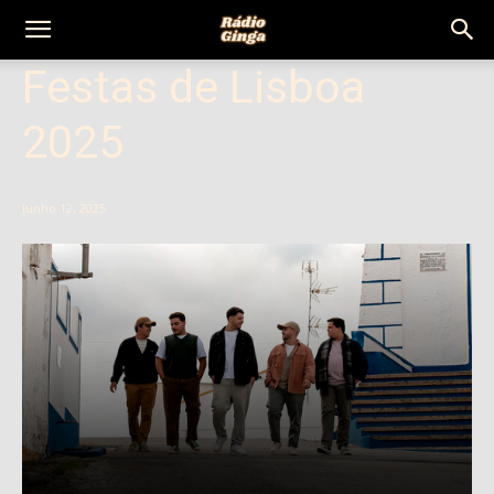
Rádio
Festas de Lisboa
2025
Ginga
Junho 12, 2025