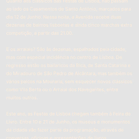
Quanto aos clássicos das Festas de Lisboa, não passam
ao lado os Casamentos de Santo António, marcados para
dia 12 de Junho. Nessa noite, a Avenida recebe duas
dezenas de bairros lisboetas e ainda cinco marchas extra
competição, a partir das 21.00.
E os arraiais? São às dezenas, espalhados pela cidade,
mas com especial incidência no centro de Lisboa. De
regresso estão os bailaricos da Bica, de Santa Catarina e
do Miradouro de São Pedro de Alcântara, mas também os
vários palcos na Mouraria, sem esquecer novos clássicos
como Vila Berta ou o Arraial dos Navegantes, entre
muitos outros.
Este ano, as Festas de Lisboa chegam também à Feira do
Livro. Entre 10 e 21 de Junho, os museus e monumentos
da cidade vão fazer parte da programação, através de
conversas, oficinas e apresentações de livros.